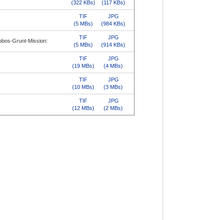
(322 KBs)
(117 KBs)
TIF
JPG
(5 MBs)
(984 KBs)
TIF
JPG
hobos-Grunt-Mission
:
(5 MBs)
(914 KBs)
TIF
JPG
(19 MBs)
(4 MBs)
TIF
JPG
(10 MBs)
(3 MBs)
TIF
JPG
(12 MBs)
(2 MBs)