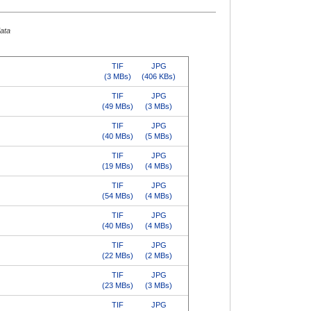
data
TIF
JPG
(3 MBs)
(406 KBs)
TIF
JPG
(49 MBs)
(3 MBs)
TIF
JPG
(40 MBs)
(5 MBs)
TIF
JPG
(19 MBs)
(4 MBs)
TIF
JPG
(54 MBs)
(4 MBs)
TIF
JPG
(40 MBs)
(4 MBs)
TIF
JPG
(22 MBs)
(2 MBs)
TIF
JPG
(23 MBs)
(3 MBs)
TIF
JPG